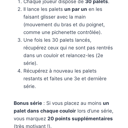
Chaque joueur dispose de
30 palets
.
Il lance les palets
un par un
en les
faisant glisser avec la main
(mouvement du bras et du poignet,
comme une pichenette contrôlée).
Une fois les 30 palets lancés,
récupérez ceux qui ne sont pas rentrés
dans un couloir et relancez-les (2e
série).
Récupérez à nouveau les palets
restants et faites une 3e et dernière
série.
Bonus série
: Si vous placez au moins
un
palet dans chaque couloir
lors d’une série,
vous marquez
20 points supplémentaires
(très motivant !).