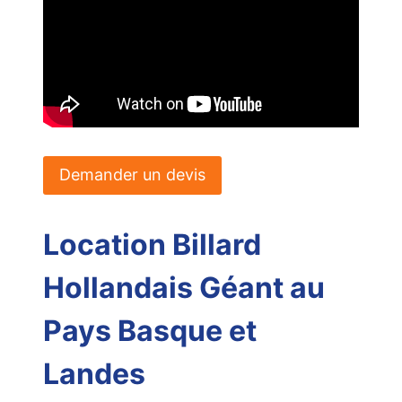
Demander un devis
Location Billard
Hollandais Géant au
Pays Basque et
Landes