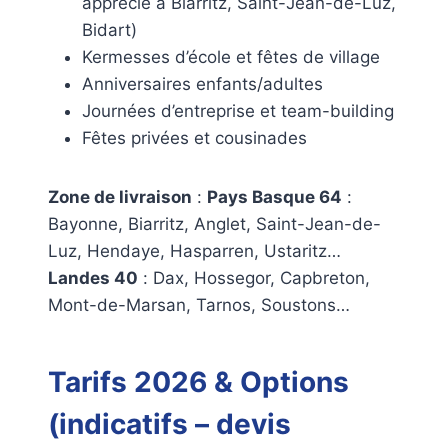
apprécié à Biarritz, Saint-Jean-de-Luz,
Bidart)
Kermesses d’école et fêtes de village
Anniversaires enfants/adultes
Journées d’entreprise et team-building
Fêtes privées et cousinades
Zone de livraison
:
Pays Basque 64
:
Bayonne, Biarritz, Anglet, Saint-Jean-de-
Luz, Hendaye, Hasparren, Ustaritz…
Landes 40
: Dax, Hossegor, Capbreton,
Mont-de-Marsan, Tarnos, Soustons…
Tarifs 2026 & Options
(indicatifs – devis