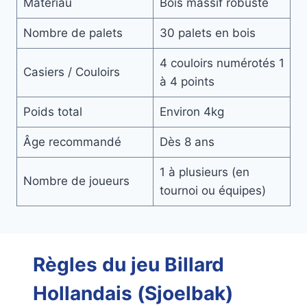
Matériau
Bois massif robuste
Nombre de palets
30 palets en bois
4 couloirs numérotés 1
Casiers / Couloirs
à 4 points
Poids total
Environ 4kg
Âge recommandé
Dès 8 ans
1 à plusieurs (en
Nombre de joueurs
tournoi ou équipes)
Règles du jeu Billard
Hollandais (Sjoelbak)